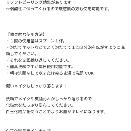
☆ソフトピーリング効果があります
☆弱酸性に保ってくれるので敏感肌の方も使用可能です。
【効果的な使用方法】
・１回の使用量はスプーン１杯。
・泡だてネットなどでよく泡だてて１回３分泡を転がすように洗
顔してください。
・それを２回繰り返してください。
・酵素洗顔ですが毎日使用可能です。
・朝は洗顔なしで水またはぬるま湯で洗顔でOK
濃いメイクもしっかり落ちます！
洗顔でメイクや皮脂汚れがしっかり落ちるので
化粧水をたっぷり塗布してください。
白玉化粧品を使うことでよりお肌がキレイになります。
白玉化粧品ラインナップ