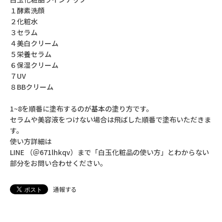
１酵素洗顔
２化粧水
３セラム
４美白クリーム
５栄養セラム
６保湿クリーム
７UV
８BBクリーム
1~8を順番に塗布するのが基本の塗り方です。
セラムや美容液をつけない場合は飛ばした順番で塗布いただきま
す。
使い方詳細は
LINE （＠671lhkqv）まで「白玉化粧品の使い方」とわからない
部分をお問い合わせください。
通報する