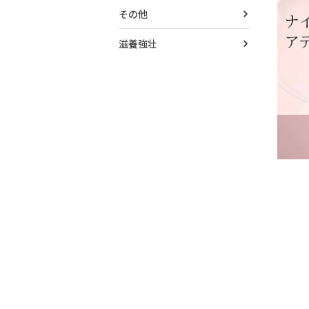
その他
滋養強壮