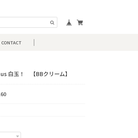
CONTACT
nus 白玉！ 【BBクリーム】
160