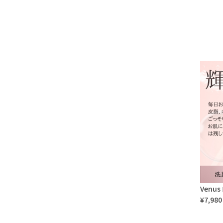
Venu
¥7,980