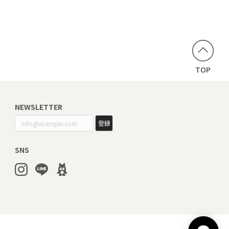
TOP
NEWSLETTER
登録
SNS