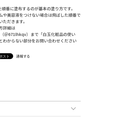
8を順番に塗布するのが基本の塗り方です。
ムや美容液をつけない場合は飛ばした順番で
いただきます。
方詳細は
NE （＠671lhkqv）まで「白玉化粧品の使い
とわからない部分をお問い合わせください
通報する