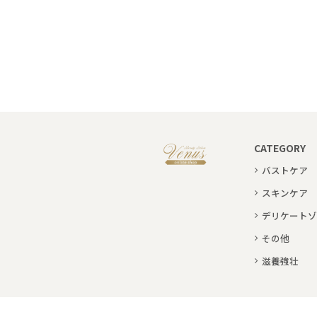
CATEGORY
バストケア
スキンケア
デリケートゾ
その他
滋養強壮