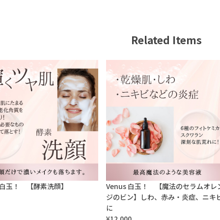
Related Items
s 白玉！ 【酵素洗顔】
Venus 白玉！ 【魔法のセラムオレ
ジのビン】しわ、赤み・炎症、ニキ
に
¥12,000