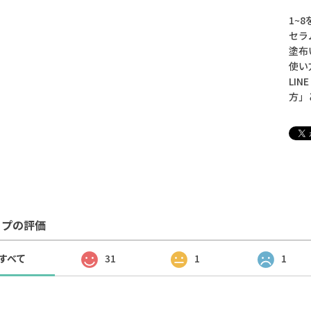
1~
セラ
塗布
使い
LI
方」
ップの評価
すべて
31
1
1