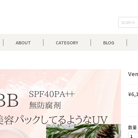
ABOUT
CATEGORY
BLOG
Ve
¥6,
数量